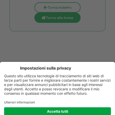
Torna indietro
Torna alla home