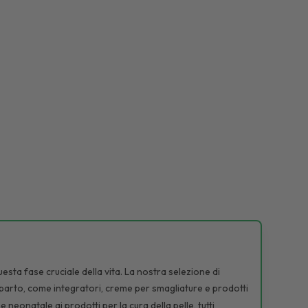
sta fase cruciale della vita. La nostra selezione di
-parto, come integratori, creme per smagliature e prodotti
neonatale ai prodotti per la cura della pelle, tutti