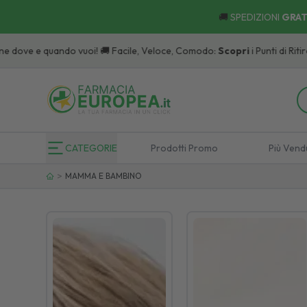
🚚
SPEDIZIONI
GRAT
CATEGORIE
Prodotti Promo
Più Vend
>
MAMMA E BAMBINO