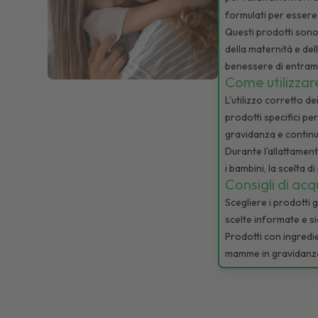
formulati per essere d
Questi prodotti sono
della maternità e dell
benessere di entram
Come utilizzar
L'utilizzo corretto 
prodotti specifici pe
gravidanza e continua
Durante l'allattament
i bambini, la scelta d
Consigli di acq
Scegliere i prodotti
scelte informate e si
Prodotti con ingredi
mamme in gravidanza o