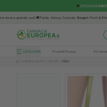
🚚
SPEDIZIONI
GRAT
CATEGORIE
Prodotti Promo
Più Vend
>
>
>
IGIENE E SALUTE
SALUTE
PIEDI