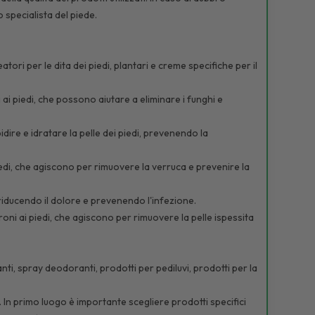
 specialista del piede.
atori per le dita dei piedi, plantari e creme specifiche per il
 ai piedi, che possono aiutare a eliminare i funghi e
dire e idratare la pelle dei piedi, prevenendo la
piedi, che agiscono per rimuovere la verruca e prevenire la
 riducendo il dolore e prevenendo l'infezione.
duroni ai piedi, che agiscono per rimuovere la pelle ispessita
nti, spray deodoranti, prodotti per pediluvi, prodotti per la
i. In primo luogo è importante scegliere prodotti specifici