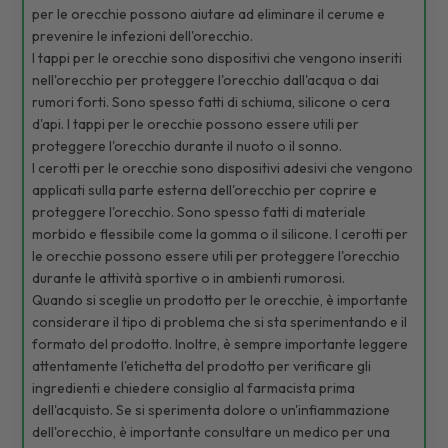
per le orecchie possono aiutare ad eliminare il cerume e
prevenire le infezioni dell'orecchio.
I tappi per le orecchie sono dispositivi che vengono inseriti
nell'orecchio per proteggere l'orecchio dall'acqua o dai
rumori forti. Sono spesso fatti di schiuma, silicone o cera
d'api. I tappi per le orecchie possono essere utili per
proteggere l'orecchio durante il nuoto o il sonno.
I cerotti per le orecchie sono dispositivi adesivi che vengono
applicati sulla parte esterna dell'orecchio per coprire e
proteggere l'orecchio. Sono spesso fatti di materiale
morbido e flessibile come la gomma o il silicone. I cerotti per
le orecchie possono essere utili per proteggere l'orecchio
durante le attività sportive o in ambienti rumorosi.
Quando si sceglie un prodotto per le orecchie, è importante
considerare il tipo di problema che si sta sperimentando e il
formato del prodotto. Inoltre, è sempre importante leggere
attentamente l'etichetta del prodotto per verificare gli
ingredienti e chiedere consiglio al farmacista prima
dell'acquisto. Se si sperimenta dolore o un'infiammazione
dell'orecchio, è importante consultare un medico per una