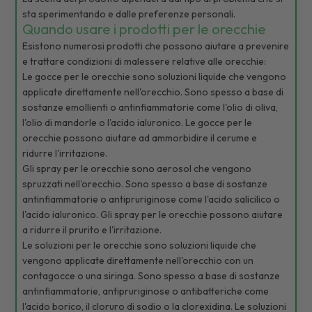
sta sperimentando e dalle preferenze personali.
Quando usare i prodotti per le orecchie
Esistono numerosi prodotti che possono aiutare a prevenire
e trattare condizioni di malessere relative alle orecchie:
Le gocce per le orecchie sono soluzioni liquide che vengono
applicate direttamente nell'orecchio. Sono spesso a base di
sostanze emollienti o antinfiammatorie come l'olio di oliva,
l'olio di mandorle o l'acido ialuronico. Le gocce per le
orecchie possono aiutare ad ammorbidire il cerume e
ridurre l'irritazione.
Gli spray per le orecchie sono aerosol che vengono
spruzzati nell'orecchio. Sono spesso a base di sostanze
antinfiammatorie o antipruriginose come l'acido salicilico o
l'acido ialuronico. Gli spray per le orecchie possono aiutare
a ridurre il prurito e l'irritazione.
Le soluzioni per le orecchie sono soluzioni liquide che
vengono applicate direttamente nell'orecchio con un
contagocce o una siringa. Sono spesso a base di sostanze
antinfiammatorie, antipruriginose o antibatteriche come
l'acido borico, il cloruro di sodio o la clorexidina. Le soluzioni