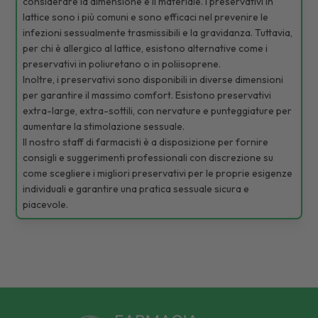
considerare la dimensione e il materiale. I preservativi in
lattice sono i più comuni e sono efficaci nel prevenire le
infezioni sessualmente trasmissibili e la gravidanza. Tuttavia,
per chi è allergico al lattice, esistono alternative come i
preservativi in poliuretano o in poliisoprene.
Inoltre, i preservativi sono disponibili in diverse dimensioni
per garantire il massimo comfort. Esistono preservativi
extra-large, extra-sottili, con nervature e punteggiature per
aumentare la stimolazione sessuale.
Il nostro staff di farmacisti è a disposizione per fornire
consigli e suggerimenti professionali con discrezione su
come scegliere i migliori preservativi per le proprie esigenze
individuali e garantire una pratica sessuale sicura e
piacevole.