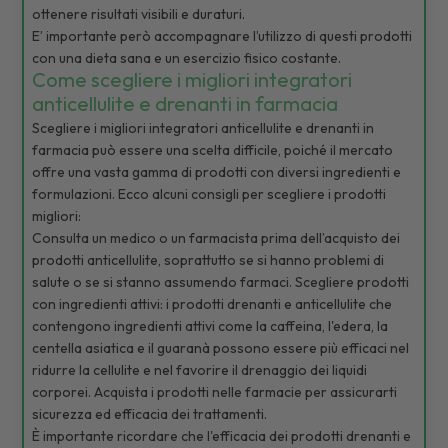
ottenere risultati visibili e duraturi.
E’ importante però accompagnare l’utilizzo di questi prodotti
con una dieta sana e un esercizio fisico costante.
Come scegliere i migliori integratori
anticellulite e drenanti in farmacia
Scegliere i migliori integratori anticellulite e drenanti in
farmacia può essere una scelta difficile, poiché il mercato
offre una vasta gamma di prodotti con diversi ingredienti e
formulazioni. Ecco alcuni consigli per scegliere i prodotti
migliori:
Consulta un medico o un farmacista prima dell’acquisto dei
prodotti anticellulite, soprattutto se si hanno problemi di
salute o se si stanno assumendo farmaci. Scegliere prodotti
con ingredienti attivi: i prodotti drenanti e anticellulite che
contengono ingredienti attivi come la caffeina, l'edera, la
centella asiatica e il guaranà possono essere più efficaci nel
ridurre la cellulite e nel favorire il drenaggio dei liquidi
corporei. Acquista i prodotti nelle farmacie per assicurarti
sicurezza ed efficacia dei trattamenti.
È importante ricordare che l'efficacia dei prodotti drenanti e