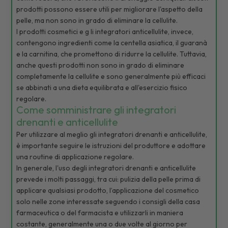
prodotti possono essere utili per migliorare l'aspetto della
pelle, ma non sono in grado di eliminare la cellulite.
I prodotti cosmetici e g li integratori anticellulite, invece,
contengono ingredienti come la centella asiatica, il guaranà
e la carnitina, che promettono di ridurre la cellulite. Tuttavia,
anche questi prodotti non sono in grado di eliminare
completamente la cellulite e sono generalmente più efficaci
se abbinati a una dieta equilibrata e all'esercizio fisico
regolare.
Come somministrare gli integratori
drenanti e anticellulite
Per utilizzare al meglio gli integratori drenanti e anticellulite,
è importante seguire le istruzioni del produttore e adottare
una routine di applicazione regolare.
In generale, l'uso degli integratori drenanti e anticellulite
prevede i molti passaggi, tra cui: pulizia della pelle prima di
applicare qualsiasi prodotto, l’applicazione del cosmetico
solo nelle zone interessate seguendo i consigli della casa
farmaceutica o del farmacista e utilizzarli in maniera
costante, generalmente una o due volte al giorno per