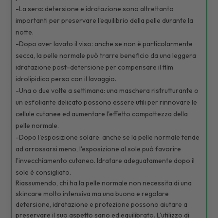
-La sera: detersione e idratazione sono altrettanto
importanti per preservare l'equilibrio della pelle durante la
notte.
-Dopo aver lavato il viso: anche se non è particolarmente
secca, la pelle normale può trarre beneficio da una leggera
idratazione post-detersione per compensare il film
idrolipidico perso con il lavaggio.
-Una o due volte a settimana: una maschera ristrutturante o
un esfoliante delicato possono essere utili per rinnovare le
cellule cutanee ed aumentare l'effetto compattezza della
pelle normale.
-Dopo l'esposizione solare: anche se la pelle normale tende
ad arrossarsi meno, l'esposizione al sole può favorire
l'invecchiamento cutaneo. Idratare adeguatamente dopo il
sole è consigliato.
Riassumendo, chi ha la pelle normale non necessita di una
skincare molto intensiva ma una buona e regolare
detersione, idratazione e protezione possono aiutare a
preservare il suo aspetto sano ed equilibrato. L'utilizzo di