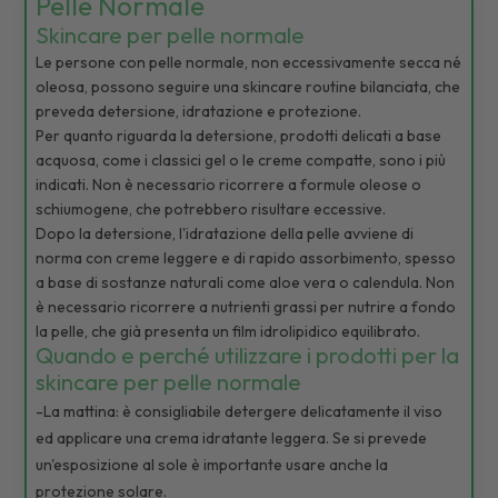
Pelle Normale
Skincare per pelle normale
Le persone con pelle normale, non eccessivamente secca né
oleosa, possono seguire una skincare routine bilanciata, che
preveda detersione, idratazione e protezione.
Per quanto riguarda la detersione, prodotti delicati a base
acquosa, come i classici gel o le creme compatte, sono i più
indicati. Non è necessario ricorrere a formule oleose o
schiumogene, che potrebbero risultare eccessive.
Dopo la detersione, l'idratazione della pelle avviene di
norma con creme leggere e di rapido assorbimento, spesso
a base di sostanze naturali come aloe vera o calendula. Non
è necessario ricorrere a nutrienti grassi per nutrire a fondo
la pelle, che già presenta un film idrolipidico equilibrato.
Quando e perché utilizzare i prodotti per la
skincare per pelle normale
-La mattina: è consigliabile detergere delicatamente il viso
ed applicare una crema idratante leggera. Se si prevede
un'esposizione al sole è importante usare anche la
protezione solare.