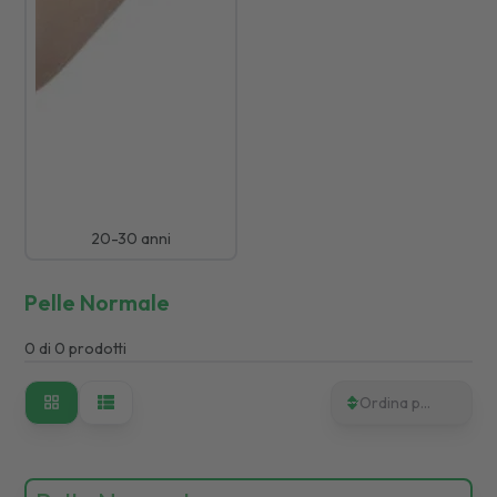
20-30 anni
Pelle Normale
0
di
0
prodotti
Ordina per