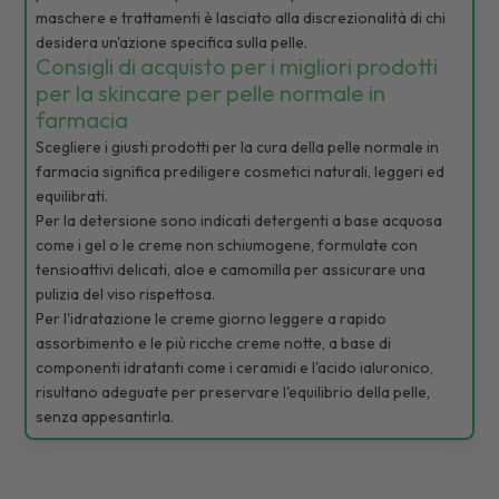
maschere e trattamenti è lasciato alla discrezionalità di chi
desidera un'azione specifica sulla pelle.
Consigli di acquisto per i migliori prodotti
per la skincare per pelle normale in
farmacia
Scegliere i giusti prodotti per la cura della pelle normale in
farmacia significa prediligere cosmetici naturali, leggeri ed
equilibrati.
Per la detersione sono indicati detergenti a base acquosa
come i gel o le creme non schiumogene, formulate con
tensioattivi delicati, aloe e camomilla per assicurare una
pulizia del viso rispettosa.
Per l'idratazione le creme giorno leggere a rapido
assorbimento e le più ricche creme notte, a base di
componenti idratanti come i ceramidi e l'acido ialuronico,
risultano adeguate per preservare l'equilibrio della pelle,
senza appesantirla.