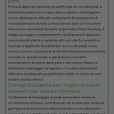
piedi
Prima di applicare qualsiasi prodotto per la cura dei piedi, è
importante pulirli con acqua calda e sapone. Massaggiare
con un detergente delicato sulla pianta dei piedi prima di
risciacquare può aiutare a rimuovere lo sporco o il sudore
che si sono accumulati durante la giornata. Dopo la pulizia, è
meglio asciugare completamente i piedi prima di applicare
una crema idratante o qualsiasi altro prodotto cosmetico.
Quando si applicano prodotti per la cura dei piedi, come
creme o lozioni, assicurarsi di strofinarli bene con movimenti
circolari. In questo modo si garantisce il corretto
assorbimento da parte della pelle e allo stesso tempo si
effettua un massaggio terapeutico. È inoltre importante
utilizzare un'adeguata quantità di prodotto in modo da non
creare residui untuosi.
Consigli di acquisto per i migliori prodotti
cosmetici per i piedi in farmacia
I trattamenti di massaggio ai piedi aumentano anche la
circolazione nell'area, contribuendo ad accelerare i tempi di
guarigione di eventuali problemi ai piedi. La cura dei piedi è
essenziale per mantenerli sani, quindi è importante scegliere