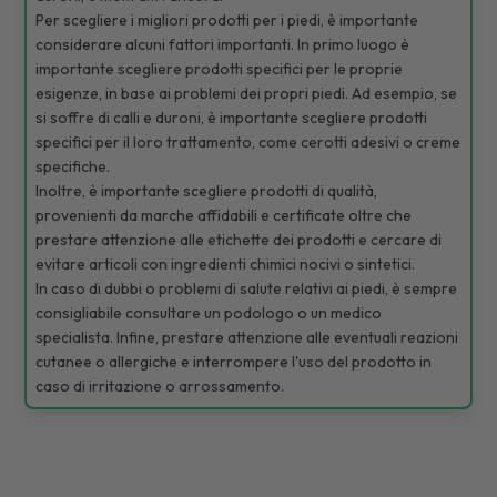
Per scegliere i migliori prodotti per i piedi, è importante
considerare alcuni fattori importanti. In primo luogo è
importante scegliere prodotti specifici per le proprie
esigenze, in base ai problemi dei propri piedi. Ad esempio, se
si soffre di calli e duroni, è importante scegliere prodotti
specifici per il loro trattamento, come cerotti adesivi o creme
specifiche.
Inoltre, è importante scegliere prodotti di qualità,
provenienti da marche affidabili e certificate oltre che
prestare attenzione alle etichette dei prodotti e cercare di
evitare articoli con ingredienti chimici nocivi o sintetici.
In caso di dubbi o problemi di salute relativi ai piedi, è sempre
consigliabile consultare un podologo o un medico
specialista. Infine, prestare attenzione alle eventuali reazioni
cutanee o allergiche e interrompere l'uso del prodotto in
caso di irritazione o arrossamento.