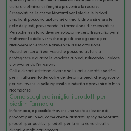
aiutare a eliminare i funghi e prevenire le recidive.
Screpolature: le creme idratanti per i piedi e le lozioni
emollienti possono aiutare ad ammorbidire e idratare la
pelle dei piedi, prevenendo la formazione di screpolature.
Verruche: esistono diverse soluzioni e cerotti specifici per il
trattamento delle verruche ai piedi, che agiscono per
rimuovere la verruca e prevenire la sua diffusione.
Vesciche: i cerotti per vesciche possono aiutare a
proteggere e guarire le vesciche ai piedi, riducendo il dolore
e prevenendo l'infezione.
Calli e duroni: esistono diverse soluzioni e cerotti specifici
per il trattamento dei calli e dei duroni ai piedi, che agiscono
per rimuovere la pelle ispessita e indurita e prevenire la loro
ricomparsa.
Come scegliere i migliori prodotti per i
piedi in farmacia
In farmacia, è possibile trovare una vasta selezione di
prodotti per i piedi, come creme idratanti, spray deodoranti,
prodotti per pediluvi, prodotti per la rimozione di calli e
duroni, e molti altri ancora.