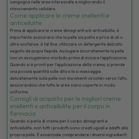
sanguigna nelle aree interessate e migliorando il
rinnovamento cellulare.
Come applicare le creme snellenti e
anticellulite
Prima di applicare le creme dimagranti e/o anticellulite, è
importante assicurarsi che la pelle sia pulita e priva di oli o
altre sostanze. A tal fine, utilizzare un detergente delicato
seguito da acqua tiepida. Asciugare accuratamente la pelle
con un asciugamano morbido prima di iniziare l'applicazione.
Quando si è pronti per l'applicazione della crema, si prende
una piccola quantità sulle dita e la si massaggia
delicatamente sulla pelle con movimenti circolari verso l'alto,
assicurandosi che tutte le aree siano coperte in modo
uniforme.
Consigli di acquisto per le migliori creme
snellenti e anticellulite per il corpo in
farmacia
Quando si parla di creme per il corpo dimagranti e
anticellulite, non tutti i prodotti sono creati uguali e adatti alla
propria pelle. È essenziale comprendere i diversi ingredienti