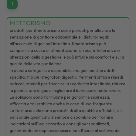
1
1
METEORISMO
prodotti per il meteorismo sono pensati per alleviare la
sensazione di gonfiore addominale e i disturbi legati
all’accumulo di gas nell’intestino. Il meteorismo può
comparire a causa di alimentazione, stress, intolleranze o
alterazioni della digestione, e può influire sul comfort e sulla
qualità della vita quotidiana.
In questa categoria è disponibile una gamma di prodotti
specifici, tra cui integratori digestivi, fermenti lattici e rimedi
naturali, studiati per favorire la regolarità intestinale, ridurre
la produzione di gas e migliorare il benessere addominale.
Le soluzioni sono formulate per garantire sicurezza,
efficacia e tollerabilità anche in caso di uso frequente.
La farmacia seleziona prodotti di alta qualità e affidabili, e il
personale qualificato è sempre disponibile per fornire
indicazioni sull’uso corretto e consigli personalizzati,
garantendo un approccio sicuro ed efficace al sollievo dai