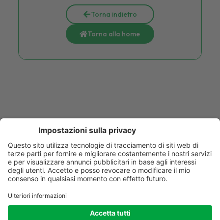
Torna indietro
Torna alla home