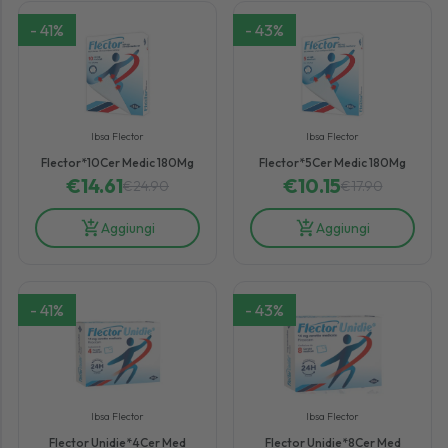
-
41
%
-
43
%
Ibsa Flector
Ibsa Flector
Flector*10Cer Medic 180Mg
Flector*5Cer Medic 180Mg
€
14.61
€
10.15
€
24.90
€
17.90
Aggiungi
Aggiungi
-
41
%
-
43
%
Ibsa Flector
Ibsa Flector
Flector Unidie*4Cer Med
Flector Unidie*8Cer Med