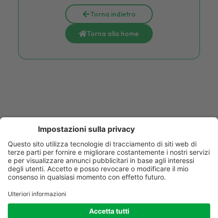
Torna indietro
Torna alla home