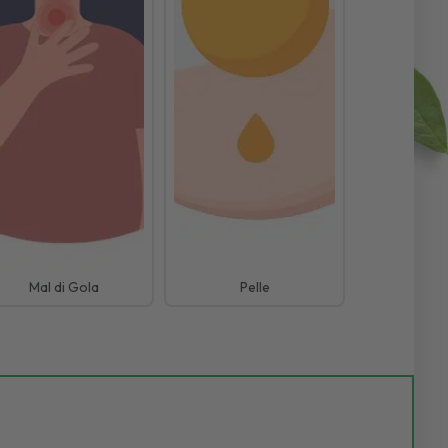
Mal di Gola
Pelle