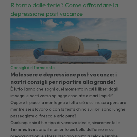
Ritorno dalle ferie? Come affrontare la
depressione post vacanze
Consigli del farmacista
Malessere e depressione post vacanze: i
nostri consigli per ripartire alla grande!
È tutto l’anno che sogni quel momento in cui ti liberi dagli
impegni e parti verso spiagge assolate e mari limpidi?
Oppure ti piace la montagna e tutto ciò a cui riesci a pensare
mentre sei a lavoro o con la testa china sui libri sono lunghe
passeggiate al fresco e aria pura?
Qualunque sia il tuo tipo di vacanza ideale, sicuramente le
ferie estive
sono il momento più bello dell’anno in cui
preoccupazioni e stress lasciano posto a relax e lunghe