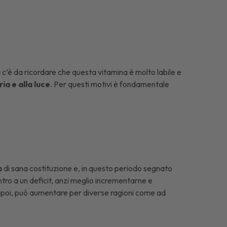
 c’è da ricordare che questa vitamina è molto labile e
ia e alla luce
. Per questi motivi è fondamentale
 di sana costituzione e, in questo periodo segnato
ro a un deficit, anzi meglio incrementarne e
o poi, può aumentare per diverse ragioni come ad