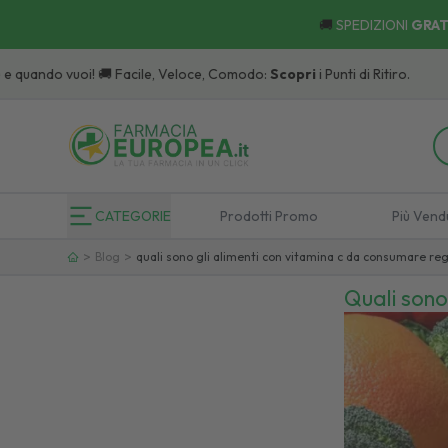
🚚
SPEDIZIONI
GRAT
CATEGORIE
Prodotti Promo
Più Vend
>
>
Blog
quali sono gli alimenti con vitamina c da consumare r
Quali sono