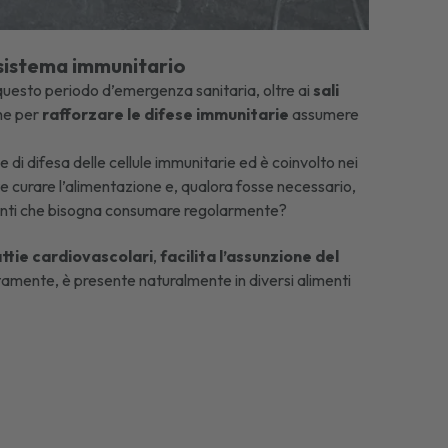
 sistema immunitario
 questo periodo d’emergenza sanitaria, oltre ai
sali
che per
rafforzare le difese immunitarie
assumere
 di difesa delle cellule immunitarie ed è coinvolto nei
te curare l’alimentazione e, qualora fosse necessario,
imenti che bisogna consumare regolarmente?
ttie cardiovascolari
,
facilita l’assunzione del
tamente, è presente naturalmente in diversi alimenti