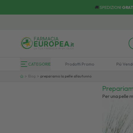
🚚
SPEDIZIONI
GRAT
CATEGORIE
Prodotti Promo
Più Vend
>
>
Blog
prepariamo la pelle allautunno
Prepariamo
Per una pelle 