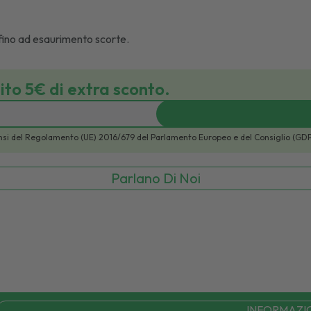
fino ad esaurimento scorte.
bito 5€ di extra sconto.
i sensi del Regolamento (UE) 2016/679 del Parlamento Europeo e del Consiglio (GD
Parlano Di Noi
INFORMAZI