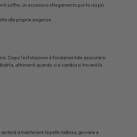
enti soffre, un eccessivo sfregamento porta via più
ta alle proprie esigenze.
rsi. Dopo l'esfoliazione è fondamentale assicurarsi
dirla, altrimenti quando ci si cambia si troverà la
i aiuterà a mantenere la pelle radiosa, giovane e