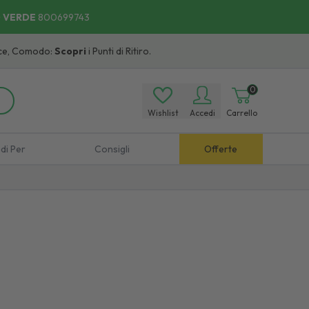
 VERDE
800699743
odo:
Scopri
i Punti di Ritiro.
0
Wishlist
Accedi
Carrello
di Per
Consigli
Offerte