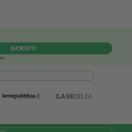
ISCRIVITI
PR).
ONI