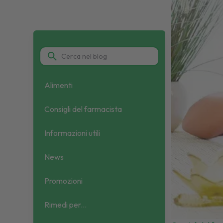
Alimenti
Consigli del farmacista
Informazioni utili
News
Promozioni
Rimedi per...