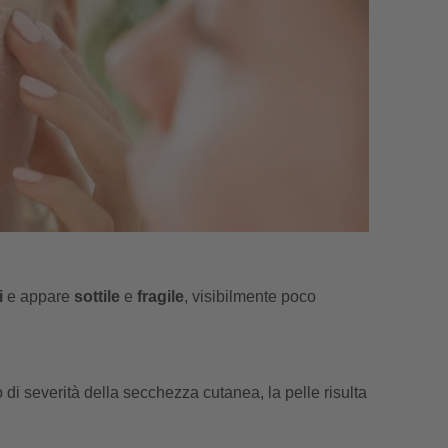
i
e appare
sottile
e
fragile
, visibilmente poco
di severità della secchezza cutanea, la pelle risulta