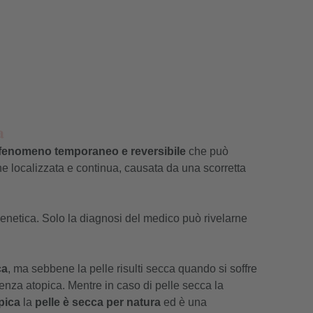
a
fenomeno temporaneo e reversibile
che può
ione localizzata e continua, causata da una scorretta
enetica. Solo la diagnosi del medico può rivelarne
ca
, ma sebbene la pelle risulti secca quando si soffre
enza atopica. Mentre in caso di pelle secca la
pica
la
pelle è secca per natura
ed è una