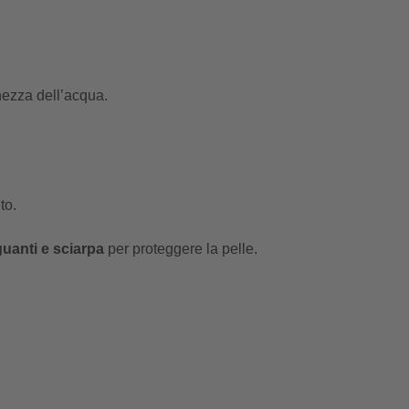
hezza dell’acqua.
to.
uanti e sciarpa
per proteggere la pelle.