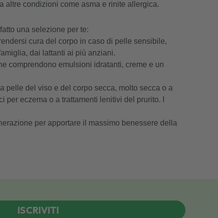
a altre condizioni come asma e rinite allergica.
 fatto una selezione per te:
dersi cura del corpo in caso di pelle sensibile,
iglia, dai lattanti ai più anziani.
che comprendono emulsioni idratanti, creme e un
la pelle del viso e del corpo secca, molto secca o a
 per eczema o a trattamenti lenitivi del prurito. I
nerazione per apportare il massimo benessere della
ISCRIVITI