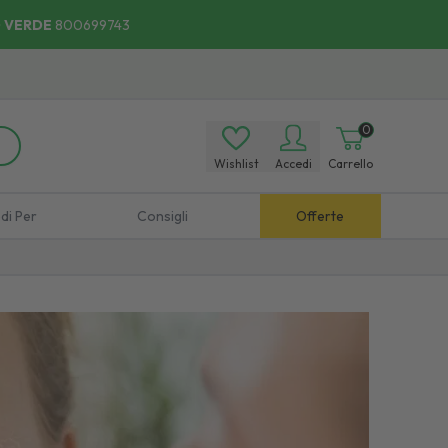
 VERDE
800699743
0
Wishlist
Accedi
Carrello
di Per
Consigli
Offerte