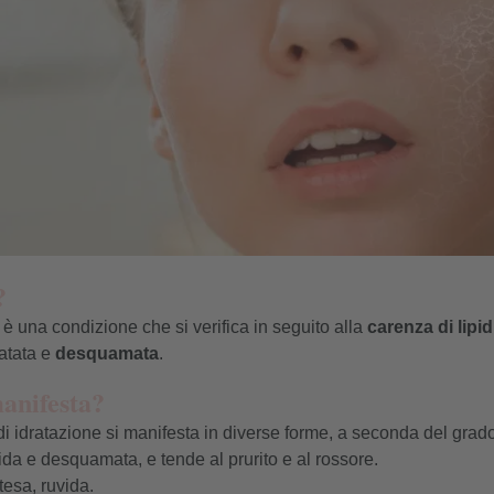
?
 è una condizione che si verifica in seguito alla
carenza di lipid
ratata e
desquamata
.
anifesta?
 idratazione si manifesta in diverse forme, a seconda del grado 
uvida e desquamata, e tende al prurito e al rossore.
 tesa, ruvida.