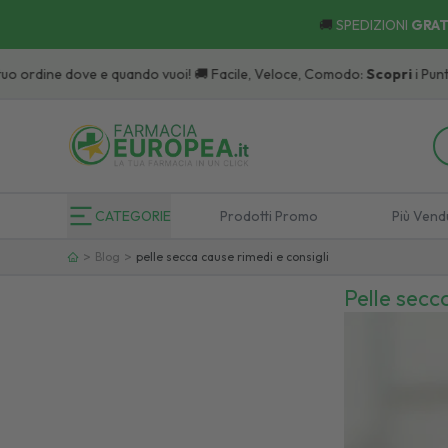
🚚
SPEDIZIONI
GRAT
ove e quando vuoi! 🚚 Facile, Veloce, Comodo:
Scopri
i Punti di Ritiro.
CATEGORIE
Prodotti Promo
Più Vend
>
>
Blog
pelle secca cause rimedi e consigli
Pelle secca