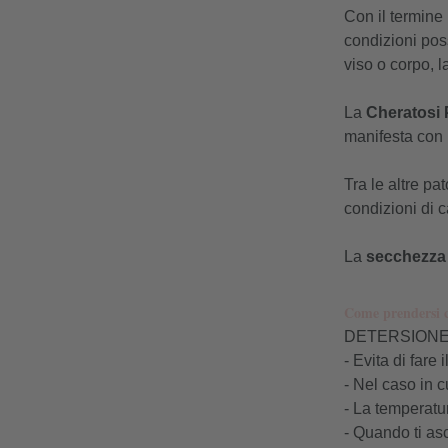
Con il termine
condizioni pos
viso o corpo, 
La
Cheratosi 
manifesta con
Tra le altre p
condizioni di c
La
secchezza
Come prendersi cu
DETERSIONE
- Evita di fare
- Nel caso in c
- La temperatur
- Quando ti asc