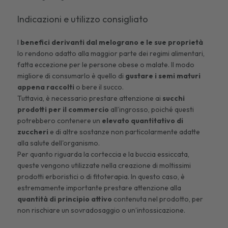
Indicazioni e utilizzo consigliato
I
benefici derivanti dal melograno e le sue proprietà
lo rendono adatto alla maggior parte dei regimi alimentari,
fatta eccezione per le persone obese o malate. Il modo
migliore di consumarlo è quello di
gustare i semi maturi
appena raccolti
o bere il succo.
Tuttavia, è necessario prestare attenzione ai
succhi
prodotti per il commercio
all’ingrosso, poiché questi
potrebbero contenere un
elevato quantitativo di
zuccheri
e di altre sostanze non particolarmente adatte
alla salute dell'organismo.
Per quanto riguarda la corteccia e la buccia essiccata,
queste vengono utilizzate nella creazione di moltissimi
prodotti erboristici o di fitoterapia. In questo caso, è
estremamente importante prestare attenzione alla
quantità di principio attivo
contenuta nel prodotto, per
non rischiare un sovradosaggio o un’intossicazione.