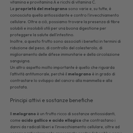
vitamina e provitamina A e ricchi di vitamina C.
Le
proprietà del melograno
sono varie e, su tutte, è
conosciuta quella antiossidante e contro l'invecchiamento
cellulare. Oltre a ciò, possiamo trovare la presenza di fibre
solubili e insolubili utili per una buona digestione per
proteggere la salute dell'intestino.
Inoltre, a questo frutto sono associati i benefici in termini di
riduzione del peso, di controllo del colesterolo, di
miglioramento delle difese immunitarie e della circolazione
sanguigna.
Un altro aspetto molto importante è quello che riguarda
l'attività antitumorale, perché il
melograno
è in grado di
contrastare lo sviluppo del cancro alla mammella e alla
prostata.
Principi attivi e sostanze benefiche
Il
melograno
è un frutto ricco di sostanze antiossidanti,
come
acido gallico e acido ellagico
che contrastano i
danni da radicali liberi e l'invecchiamento cellulare, oltre ad