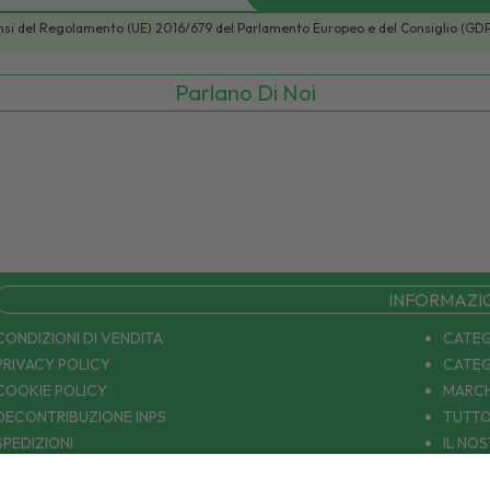
i sensi del Regolamento (UE) 2016/679 del Parlamento Europeo e del Consiglio (GD
Parlano Di Noi
INFORMAZI
CONDIZIONI DI VENDITA
CATEG
PRIVACY POLICY
CATEG
COOKIE POLICY
MARCH
DECONTRIBUZIONE INPS
TUTTO
SPEDIZIONI
IL NO
PAGAMENTI
CONTA