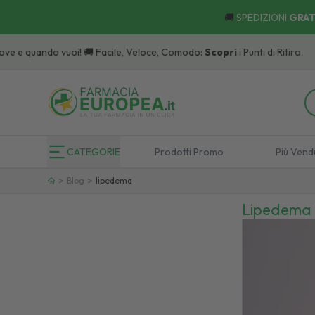
🚚
SPEDIZIONI
GRAT
CATEGORIE
Prodotti Promo
Più Vend
>
>
Blog
lipedema
Lipedema