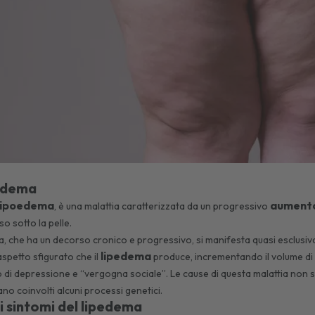
pedema
lipoedema
aumento
, è una malattia caratterizzata da un progressivo
so sotto la pelle.
, che ha un decorso cronico e progressivo, si manifesta quasi esclusi
lipedema
’aspetto sfigurato che il
produce, incrementando il volume di tu
 di depressione e “vergogna sociale”. Le cause di questa malattia non s
no coinvolti alcuni processi genetici.
i sintomi del lipedema