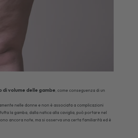
 di volume delle gambe
, come conseguenza di un
vamente nelle donne e non è associata a complicazioni
tta la gamba, dalla natica alla caviglia, può portare nel
ono ancora note, ma si osserva una certa familiarità ed è