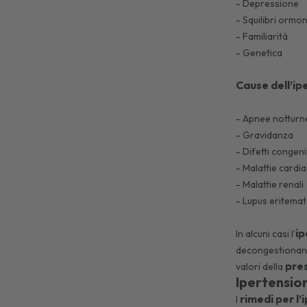
- Depressione
- Squilibri ormon
- Familiarità
- Genetica
Cause dell’ip
- Apnee nottur
- Gravidanza
- Difetti congeni
- Malattie cardi
- Malattie renali
- Lupus eritema
ip
In alcuni casi l’
decongestionanti
pre
valori della
Ipertension
rimedi per l
I