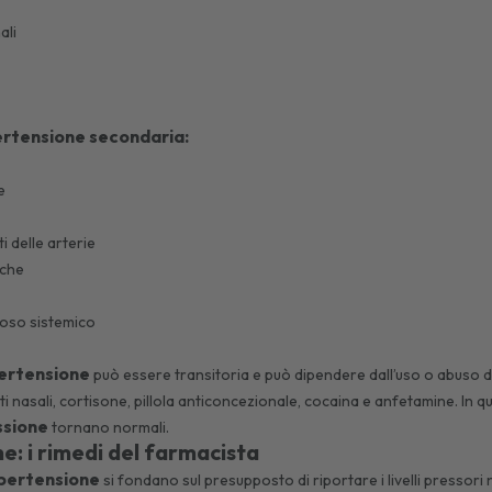
ali
ertensione secondaria:
ne
ti delle arterie
ache
toso sistemico
ertensione
può essere transitoria e può dipendere dall’uso o abuso di
 nasali, cortisone, pillola anticoncezionale, cocaina e anfetamine. In 
ssione
tornano normali.
e: i rimedi del farmacista
’ipertensione
si fondano sul presupposto di riportare i livelli pressor