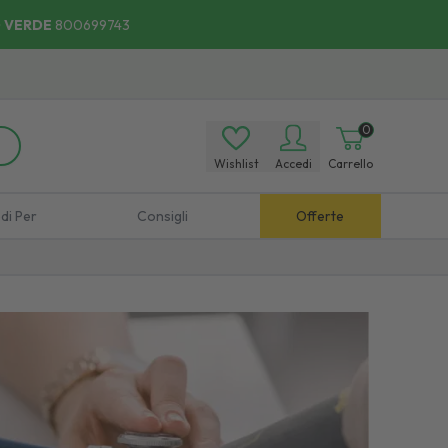
 VERDE
800699743
0
Wishlist
Accedi
Carrello
di Per
Consigli
Offerte