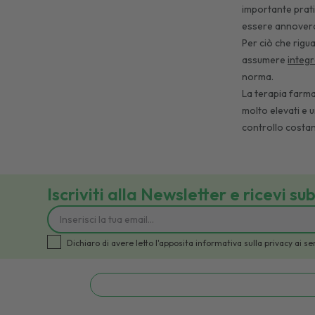
importante prati
essere annovera
Per ciò che rigua
assumere
integ
norma.
La terapia farma
molto elevati e u
controllo costan
Iscriviti alla Newsletter e ricevi su
Dichiaro di avere letto l'apposita informativa sulla privacy a