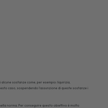
 alcune sostanze come, per esempio: liquirizia,
questo caso, sospendendo l’assunzione di queste sostanze i
i nella norma. Per conseguire questo obiettivo è molto