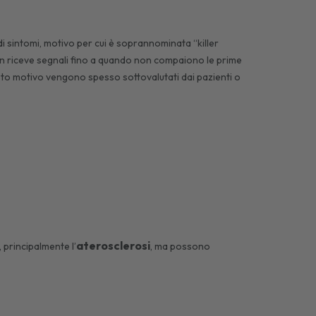
sintomi, motivo per cui è soprannominata “killer
non riceve segnali fino a quando non compaiono le prime
sto motivo vengono spesso sottovalutati dai pazienti o
aterosclerosi
 principalmente l’
, ma possono