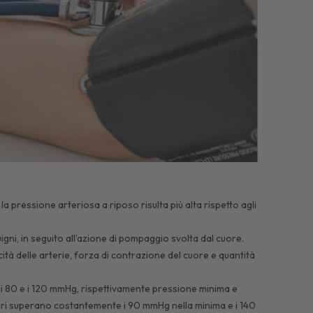
 la pressione arteriosa a riposo risulta più alta rispetto agli
igni, in seguito all’azione di pompaggio svolta dal cuore.
cità delle arterie, forza di contrazione del cuore e quantità
i 80 e i 120 mmHg, rispettivamente pressione minima e
ori superano costantemente i 90 mmHg nella minima e i 140