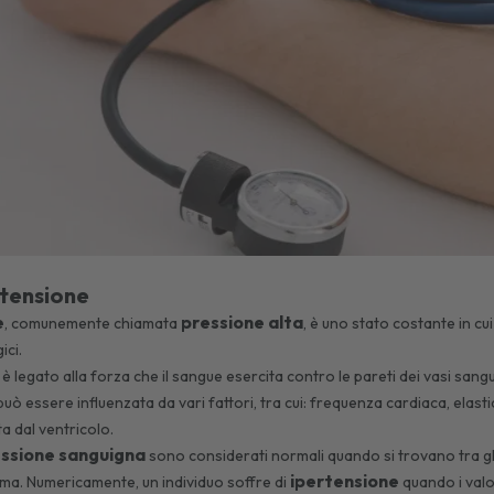
rtensione
e
pressione alta
, comunemente chiamata
, è uno stato costante in cui
ici.
 legato alla forza che il sangue esercita contro le pareti dei vasi sangu
ò essere influenzata da vari fattori, tra cui: frequenza cardiaca, elasti
ta dal ventricolo.
ssione sanguigna
sono considerati normali quando si trovano tra gl
ipertensione
ma. Numericamente, un individuo soffre di
quando i val