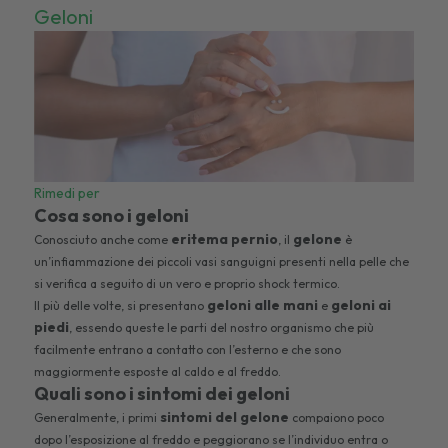
Geloni
Rimedi per
Cosa sono i geloni
eritema pernio
gelone
Conosciuto anche come
, il
è
un’infiammazione dei piccoli vasi sanguigni presenti nella pelle che
si verifica a seguito di un vero e proprio shock termico.
geloni alle mani
geloni ai
Il più delle volte, si presentano
e
piedi
, essendo queste le parti del nostro organismo che più
facilmente entrano a contatto con l’esterno e che sono
maggiormente esposte al caldo e al freddo.
Quali sono i sintomi dei geloni
sintomi del gelone
Generalmente, i primi
compaiono poco
dopo l’esposizione al freddo e peggiorano se l’individuo entra o