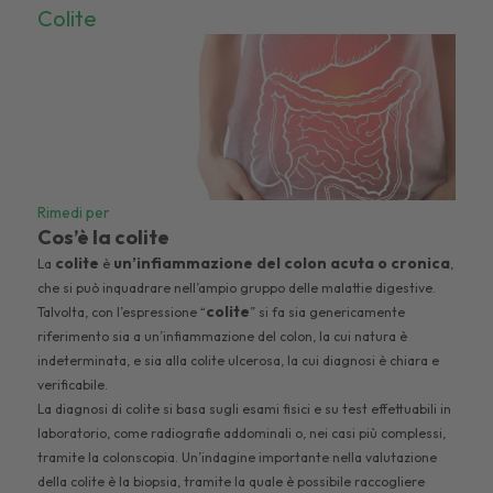
Colite
Rimedi per
Cos’è la colite
colite
un’infiammazione del colon acuta o cronica
La
è
,
che si può inquadrare nell’ampio gruppo delle malattie digestive.
colite
Talvolta, con l’espressione “
” si fa sia genericamente
riferimento sia a un’infiammazione del colon, la cui natura è
indeterminata, e sia alla colite ulcerosa, la cui diagnosi è chiara e
verificabile.
La diagnosi di colite si basa sugli esami fisici e su test effettuabili in
laboratorio, come radiografie addominali o, nei casi più complessi,
tramite la colonscopia. Un’indagine importante nella valutazione
della colite è la biopsia, tramite la quale è possibile raccogliere