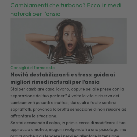
Cambiamenti che turbano? Ecco i rimedi
naturali per l'ansia
Consigli del farmacista
Novità destabilizzanti e stress:
guida ai
migliori rimedi naturali per l’ansia
Stai per cambiare casa, lavoro, oppure sei alle prese con la
separazione dal tuo partner? A volte la vita ci riserva dei
cambiamenti pesanti e inattesi, dai quali è facile sentirsi
sopraffatti, provando la brutta sensazione di non riuscire ad
affrontare la situazione.
Se stai accusando il colpo,
in primis
cerca di modificare il tuo
approccio emotivo, magari rivolgendoti a uno psicologo, ma
prova anche a distendere i nervi ed allentare la tensione