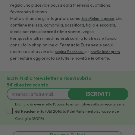
regala una piacevole pausa dalla frenesia quotidiana,
favorendo il sonno.
Molto utili anche gli integratori, come
, che
SedoRelax in gocce
contiene melissa, camomilla, passiflora, tiglio e escolzia,
ideale per riequilibrare il ritmo sonno-veglia.
Per questi e altri rimedi naturali contro lo stress e l’ansia
consulta lo shop online di
Farmacia Europea
e segui i
nostri social, ovvero la
e il
pagina Facebook
profilo Instagram
per restare aggiornato su tutte le novità e le offerte.
Iscriviti alla Newsletter e ricevi subito
5€ di extra sconto.
ISCRIVITI
Dichiaro di avere letto l'apposita informativa sulla privacy ai sensi
del Regolamento (UE) 2016/679 del Parlamento Europeo e del
Consiglio (GDPR).