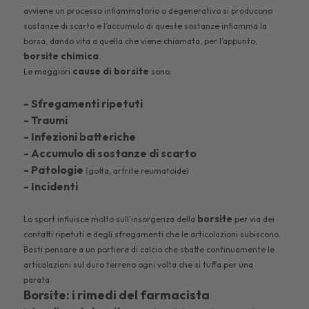
avviene un processo infiammatorio o degenerativo si producono
sostanze di scarto e l’accumulo di queste sostanze infiamma la
borsa, dando vita a quella che viene chiamata, per l’appunto,
borsite chimica
.
cause di borsite
Le maggiori
sono:
- Sfregamenti ripetuti
- Traumi
- Infezioni batteriche
- Accumulo di sostanze di scarto
- Patologie
(gotta, artrite reumatoide)
- Incidenti
borsite
Lo sport influisce molto sull’insorgenza della
per via dei
contatti ripetuti e degli sfregamenti che le articolazioni subiscono.
Basti pensare a un portiere di calcio che sbatte continuamente le
articolazioni sul duro terreno ogni volta che si tuffa per una
parata.
Borsite: i rimedi del farmacista