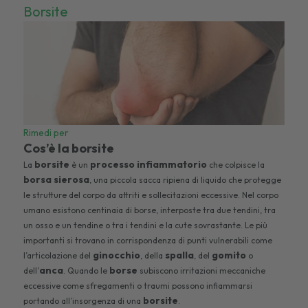
Borsite
Rimedi per
Cos’è la borsite
borsite
processo infiammatorio
La
è un
che colpisce la
borsa sierosa
, una piccola sacca ripiena di liquido che protegge
le strutture del corpo da attriti e sollecitazioni eccessive. Nel corpo
umano esistono centinaia di borse, interposte tra due tendini, tra
un osso e un tendine o tra i tendini e la cute sovrastante. Le più
importanti si trovano in corrispondenza di punti vulnerabili come
ginocchio
spalla
gomito
l’articolazione del
, della
, del
o
anca
borse
dell’
. Quando le
subiscono irritazioni meccaniche
eccessive come sfregamenti o traumi possono infiammarsi
borsite
portando all’insorgenza di una
.