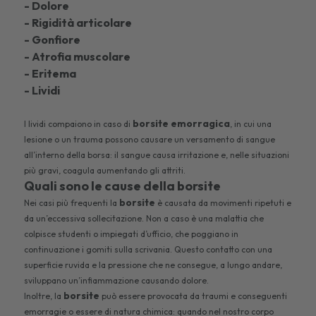
- Dolore
- Rigidità articolare
- Gonfiore
- Atrofia muscolare
- Eritema
- Lividi
borsite emorragica
I lividi compaiono in caso di
, in cui una
lesione o un trauma possono causare un versamento di sangue
all’interno della borsa: il sangue causa irritazione e, nelle situazioni
più gravi, coagula aumentando gli attriti.
Quali sono le cause della borsite
borsite
Nei casi più frequenti la
è causata da movimenti ripetuti e
da un’eccessiva sollecitazione. Non a caso è una malattia che
colpisce studenti o impiegati d’ufficio, che poggiano in
continuazione i gomiti sulla scrivania. Questo contatto con una
superficie ruvida e la pressione che ne consegue, a lungo andare,
sviluppano un’infiammazione causando dolore.
borsite
Inoltre, la
può essere provocata da traumi e conseguenti
emorragie o essere di natura chimica: quando nel nostro corpo